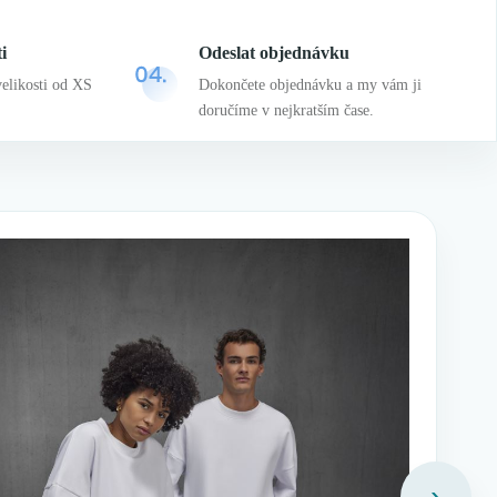
i
Odeslat objednávku
velikosti od XS
Dokončete objednávku a my vám ji
doručíme v nejkratším čase.
›