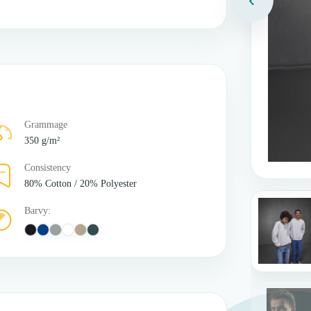
Grammage
350 g/m²
Consistency
80% Cotton / 20% Polyester
Barvy: