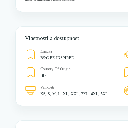
Vlastnosti a dostupnost
Značka
B&C BE INSPIRED
Country Of Origin
BD
Velikosti:
XS, S, M, L, XL, XXL, 3XL, 4XL, 5XL