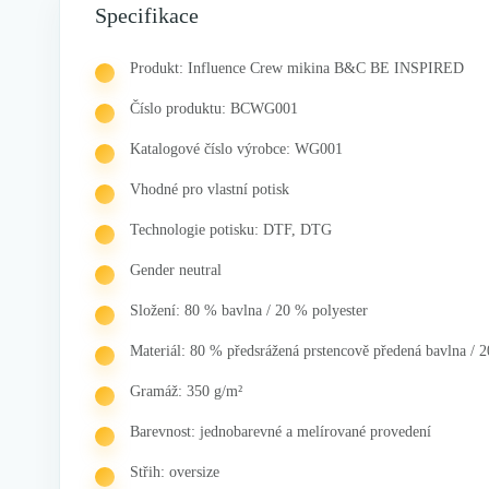
Specifikace
Produkt: Influence Crew mikina B&C BE INSPIRED
Číslo produktu: BCWG001
Katalogové číslo výrobce: WG001
Vhodné pro vlastní potisk
Technologie potisku: DTF, DTG
Gender neutral
Složení: 80 % bavlna / 20 % polyester
Materiál: 80 % předsrážená prstencově předená bavlna / 
Gramáž: 350 g/m²
Barevnost: jednobarevné a melírované provedení
Střih: oversize