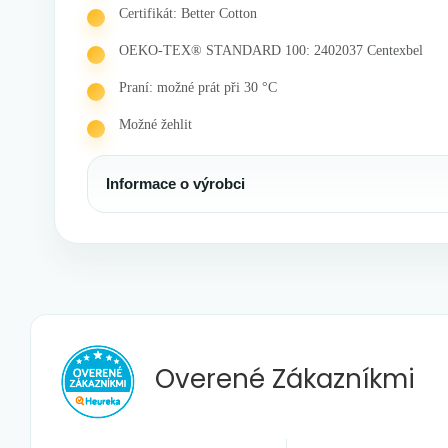
Certifikát: Better Cotton
OEKO-TEX® STANDARD 100: 2402037 Centexbel
Praní: možné prát při 30 °C
Možné žehlit
Informace o výrobci
Overené
Zákazníkmi