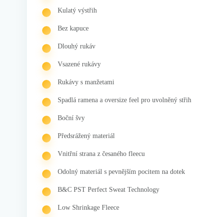
Kulatý výstřih
Bez kapuce
Dlouhý rukáv
Vsazené rukávy
Rukávy s manžetami
Spadlá ramena a oversize feel pro uvolněný střih
Boční švy
Předsrážený materiál
Vnitřní strana z česaného fleecu
Odolný materiál s pevnějším pocitem na dotek
B&C PST Perfect Sweat Technology
Low Shrinkage Fleece