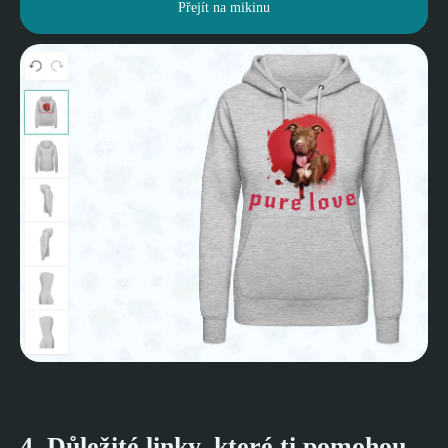
Přejít na mikinu
4. Důležité linky, které ti pomohou