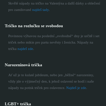
Skvělé nápady na tričko na Valentýna a další dárky a oblečení
pro zamilované
najdeš tady
.
Tričko na rozlučku se svobodou
Povinnou výbavou na poslední „svobodné“ dny je určitě i set
triček nebo mikin pro partu nevěsty i ženicha. Nápady na
trička
najdeš zde
.
Narozeninová trička
Ať už je to kulaté jubileum, nebo jen „běžné“ narozeniny,
vždy jde o výjimečný den, k jehož oslavení se hodí i naše
nápady na potisk triček pro oslavence.
Najdeš je zde
.
LGBT+ trička