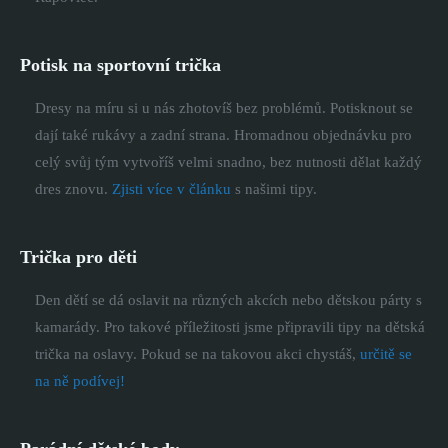
Potisk na sportovní trička
Dresy na míru si u nás zhotovíš bez problémů. Potisknout se
dají také rukávy a zadní strana. Hromadnou objednávku pro
celý svůj tým vytvoříš velmi snadno, bez nutnosti dělat každý
dres znovu.
Zjisti více v článku
s našimi tipy.
Trička pro děti
Den dětí se dá oslavit na různých akcích nebo dětskou párty s
kamarády. Pro takové příležitosti jsme připravili tipy na dětská
trička na oslavy. Pokud se na takovou akci chystáš,
určitě se
na ně podívej!