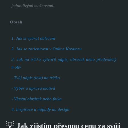
jednotlivými možnostmi.
Obsah
1. Jak si vybrat oblečení
2. Jak se zorientovat v Online Kreatoru
3. Jak na tričku vytvořit nápis, obrázek nebo předvolený
motiv
- Tvůj nápis (text) na tričko
- Výběr a úprava motivů
- Vlastní obrázek nebo fotka
4. Inspirace a nápady na design
💡
Jak zjistím přesnou cenu za svůj