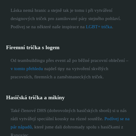
Láska nemá hranic a stejně tak je tomu i při vytváření
designových triček pro zamilované páry stejného pohlaví.
Podívej se na některé naše inspirace na
LGBT+ trička
.
Firemní trička s logem
Od teambuildingu přes event až po běžné pracovní oblečení –
v tomto přehledu
najdeš tipy na vytvoření skvělých
pracovních, firemních a zaměstnaneckých triček.
Hasičská trička a mikiny
Také členové DHS (dobrovolných hasičských sborů) si u nás
rádi vytvářejí speciální kousky na různé soutěže.
Podívej se na
pár nápadů,
které jsme dali dohromady spolu s hasičkami z
Rapoviec.