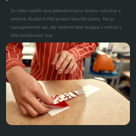
Ze všeho nejdřív jsou jednotlivé barvy motivu vyřezány z
tenkých, hladkých fólií pomocí řezacího plotru. Ten je
naprogramován tak, aby sledoval linie designu a vyřezal z
fólie požadovaný tvar.