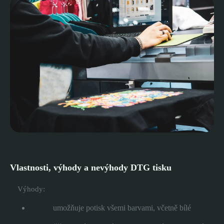
Vlastnosti, výhody a nevýhody DTG tisku
Výhody:
umožňuje potisk všemi barvami, včetně bílé