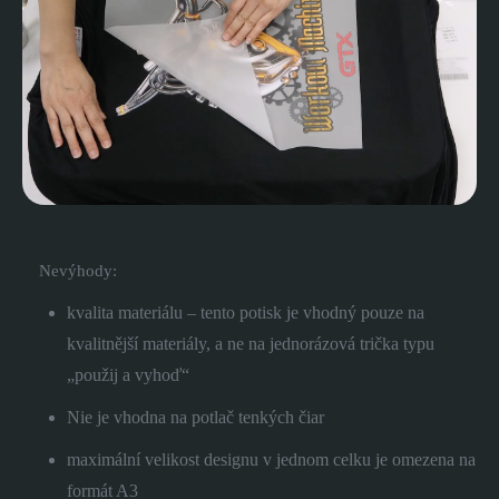
Nevýhody:
kvalita materiálu – tento potisk je vhodný pouze na
kvalitnější materiály, a ne na jednorázová trička typu
„použij a vyhoď“
Nie je vhodna na potlač tenkých čiar
maximální velikost designu v jednom celku je omezena na
formát A3