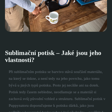
Sublimační potisk – Jaké jsou jeho
vlastnosti?
Při sublimačním potisku se barvivo stává součástí materiálu,
na který se tiskne, a není tedy na jeho povrchu, jako tomu
bývá u jiných typů potisku. Proto jej necítíte ani na dotek.
Potisk tedy časem nebledne, neodlamuje se a materiál si
zachová svůj původní vzhled a strukturu. Sublimační potisk v
Puppynatoru doporučujeme k potisku dárků, jako jsou