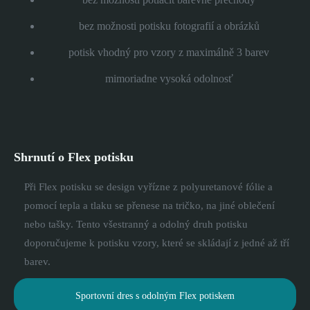
bez možnosti potisku fotografií a obrázků
potisk vhodný pro vzory z maximálně 3 barev
mimoriadne vysoká odolnosť
Shrnutí o Flex potisku
Při Flex potisku se design vyřízne z polyuretanové fólie a
pomocí tepla a tlaku se přenese na tričko, na jiné oblečení
nebo tašky. Tento všestranný a odolný druh potisku
doporučujeme k potisku vzory, které se skládají z jedné až tří
barev.
Sportovní dres s odolným Flex potiskem