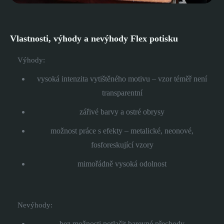
Vlastnosti, výhody a nevýhody Flex potisku
Výhody:
vysoká intenzita vytištěného motivu – vzor téměř není
transparentní
zářivé barvy a ostré obrysy
možnost práce s efekty – metalické, neonové,
fosforeskující vzory
mimořádně vysoká odolnost
Nevýhody:
bez možnosti potlačit barevné přechody