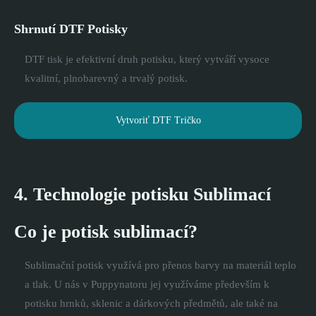
Shrnutí DTF Potisky
DTF tisk je efektivní druh potisku, který vytváří vysoce
kvalitní, plnobarevný a trvalý potisk.
Vytvoriť DTF Tričko
4. Technologie potisku Sublimací
Co je potisk sublimací?
Sublimační potisk využívá pro přenos barvy na materiál teplo
a tlak. U nás v Puppynatoru jej využíváme především k
potisku hrnků, sklenic a dárkových předmětů, ale také na