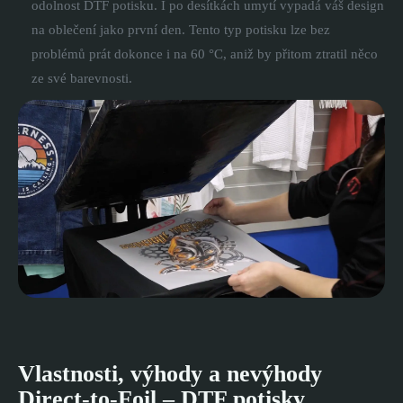
odolnost DTF potisku. I po desítkách umytí vypadá váš design
na oblečení jako první den. Tento typ potisku lze bez
problémů prát dokonce i na 60 °C, aniž by přitom ztratil něco
ze své barevnosti.
Vlastnosti, výhody a nevýhody
Direct-to-Foil – DTF potisky