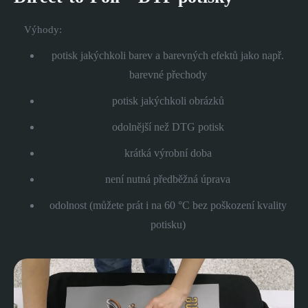
Výhody:
potisk jakýchkoli barev a barevných efektů jako např.
barevné přechody
potisk jakýchkoli obrázků
odolnější než DTG potisk
krátká výrobní doba
není nutná předběžná úprava
odolnost (můžete prát i na 60 °C bez poškození kvality
potisku)