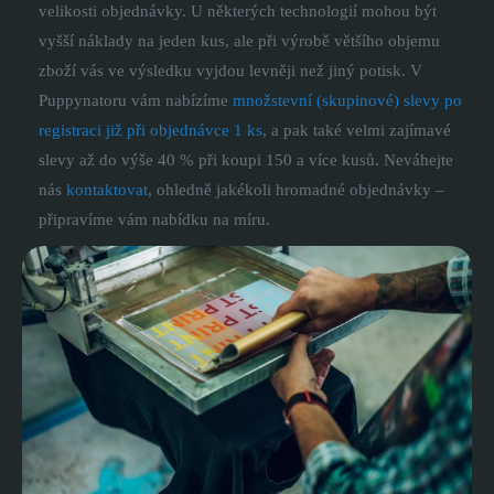
velikosti objednávky. U některých technologií mohou být
vyšší náklady na jeden kus, ale při výrobě většího objemu
zboží vás ve výsledku vyjdou levněji než jiný potisk. V
Puppynatoru vám nabízíme
množstevní (skupinové) slevy po
registraci již při objednávce 1 ks
, a pak také velmi zajímavé
slevy až do výše 40 % při koupi 150 a více kusů. Neváhejte
nás
kontaktovat
, ohledně jakékoli hromadné objednávky –
připravíme vám nabídku na míru.