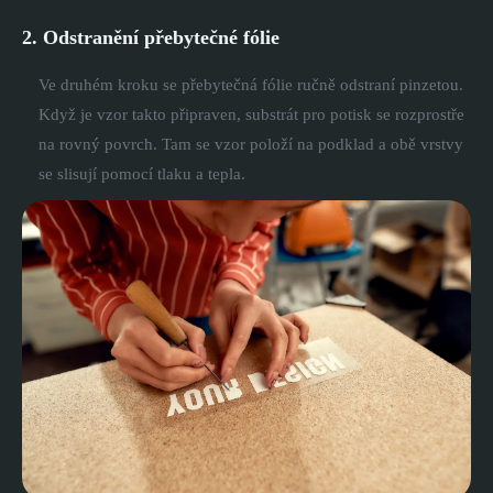
2. Odstranění přebytečné fólie
Ve druhém kroku se přebytečná fólie ručně odstraní pinzetou.
Když je vzor takto připraven, substrát pro potisk se rozprostře
na rovný povrch. Tam se vzor položí na podklad a obě vrstvy
se slisují pomocí tlaku a tepla.