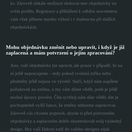
ks. Zároveň získáte možnost sledovat stav objednávky na
svém profilu. Registrace a přihlášení k odběru newsletteru
vám však přinese mnoho výhod i v budoucnu při dalších
objednávkách.
Mohu objednávku změnit nebo upravit, i když je již
zaplacená a mám potvrzení o jejím zpracování?
Ano, vaši objednávku lze upravit, ale pouze v případě, že na
ní ještě nepracujeme – tedy pokud zvolená trička nebo
předměty ještě nejsou ve výrobě. Stačí, když nám napíšete
požadavek na změnu, a my vám dáme vědět, jestli je ještě
možné úpravy provést. Čím rychleji nám dáte vědět, tím je
pochopitelně vyšší šance, že změny stihneme zapracovat.
Zároveň vás chceme poprosit, abyste si před potvrzením
objednávky a zaplacením dobře zkontrolovali svůj výsledný
design. Bez vaší žádosti totiž do vašeho designu nijak