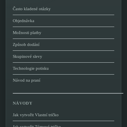
Často kladené otázky
Objednávka
Možnosti platby
Způsob dodání
Skupinové slevy
Technologie potisku
Návod na praní
NÁVODY
Jak vytvořit Vlastní tričko
Jak vytvořit Týmové tričko