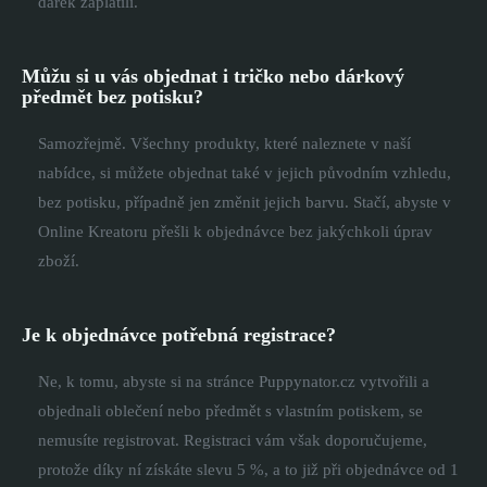
dárek zaplatili.
Můžu si u vás objednat i tričko nebo dárkový
předmět bez potisku?
Samozřejmě. Všechny produkty, které naleznete v naší
nabídce, si můžete objednat také v jejich původním vzhledu,
bez potisku, případně jen změnit jejich barvu. Stačí, abyste v
Online Kreatoru přešli k objednávce bez jakýchkoli úprav
zboží.
Je k objednávce potřebná registrace?
Ne, k tomu, abyste si na stránce Puppynator.cz vytvořili a
objednali oblečení nebo předmět s vlastním potiskem, se
nemusíte registrovat. Registraci vám však doporučujeme,
protože díky ní získáte slevu 5 %, a to již při objednávce od 1