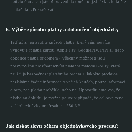
potřebné údaje a jste připraveni dokončit objednávku, klikněte
na tlačítko „Pokračovat“.
6. Výběr způsobu platby a dokončení objednávky
Teď už si jen zvolíte způsob platby, který vám nejvíce
vyhovuje (platba kartou, Apple Pay, GooglePay, PayPal, nebo
dokonce platba bitcoinem). Všechny možnosti jsou
poskytovány prostřednictvím platební metody GoPay, která
zajišťuje bezpečnost platebního procesu. Jakožto prodejce
nezískáme žádné informace o vašich kartách, pouze informaci
o tom, zda platba proběhla, nebo ne. Upozorňujeme vás, že
platba na dobírku je možná pouze v případě, že celková cena
vaší objednávky nepřesáhne 1250 Kč.
Jak získat slevu během objednávkového procesu?