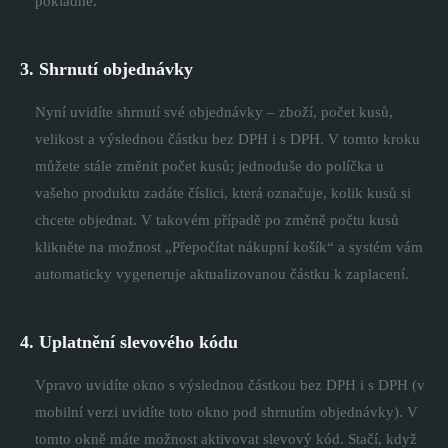
pokladně.
3. Shrnutí objednávky
Nyní uvidíte shrnutí své objednávky – zboží, počet kusů,
velikost a výslednou částku bez DPH i s DPH. V tomto kroku
můžete stále změnit počet kusů; jednoduše do políčka u
vašeho produktu zadáte číslici, která označuje, kolik kusů si
chcete objednat. V takovém případě po změně počtu kusů
klikněte na možnost „Přepočítat nákupní košík“ a systém vám
automaticky vygeneruje aktualizovanou částku k zaplacení.
4. Uplatnění slevového kódu
Vpravo uvidíte okno s výslednou částkou bez DPH i s DPH (v
mobilní verzi uvidíte toto okno pod shrnutím objednávky). V
tomto okně máte možnost aktivovat slevový kód. Stačí, když