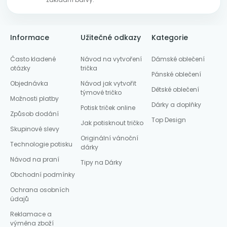
Informace
Užitečné odkazy
Kategorie
Často kladené
Návod na vytvoření
Dámské oblečení
otázky
trička
Pánské oblečení
Objednávka
Návod jak vytvořit
Dětské oblečení
týmové tričko
Možnosti platby
Dárky a doplňky
Potisk triček online
Způsob dodání
Top Design
Jak potisknout tričko
Skupinové slevy
Originální vánoční
Technologie potisku
dárky
Návod na praní
Tipy na Dárky
Obchodní podmínky
Ochrana osobních
údajů
Reklamace a
výměna zboží