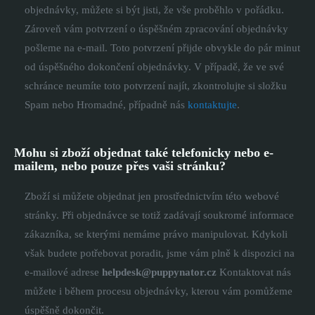
objednávky, můžete si být jisti, že vše proběhlo v pořádku.
Zároveň vám potvrzení o úspěšném zpracování objednávky
pošleme na e-mail. Toto potvrzení přijde obvykle do pár minut
od úspěšného dokončení objednávky. V případě, že ve své
schránce neumíte toto potvrzení najít, zkontrolujte si složku
Spam nebo Hromadné, případně nás
kontaktujte
.
Mohu si zboží objednat také telefonicky nebo e-
mailem, nebo pouze přes vaši stránku?
Zboží si můžete objednat jen prostřednictvím této webové
stránky. Při objednávce se totiž zadávají soukromé informace
zákazníka, se kterými nemáme právo manipulovat. Kdykoli
však budete potřebovat poradit, jsme vám plně k dispozici na
e-mailové adrese
helpdesk@puppynator.cz
Kontaktovat nás
můžete i během procesu objednávky, kterou vám pomůžeme
úspěšně dokončit.