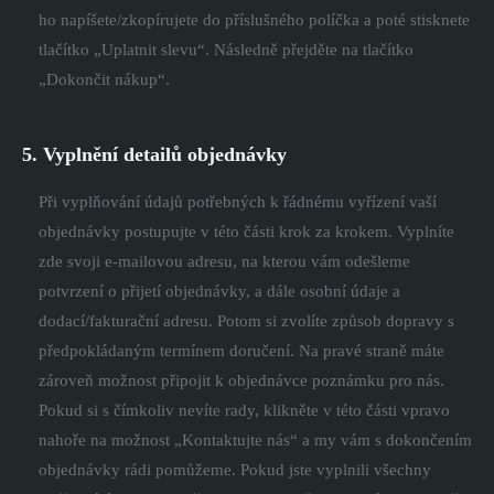
ho napíšete/zkopírujete do příslušného políčka a poté stisknete
tlačítko „Uplatnit slevu“. Následně přejděte na tlačítko
„Dokončit nákup“.
5. Vyplnění detailů objednávky
Při vyplňování údajů potřebných k řádnému vyřízení vaší
objednávky postupujte v této části krok za krokem. Vyplníte
zde svoji e-mailovou adresu, na kterou vám odešleme
potvrzení o přijetí objednávky, a dále osobní údaje a
dodací/fakturační adresu. Potom si zvolíte způsob dopravy s
předpokládaným termínem doručení. Na pravé straně máte
zároveň možnost připojit k objednávce poznámku pro nás.
Pokud si s čímkoliv nevíte rady, klikněte v této části vpravo
nahoře na možnost „Kontaktujte nás“ a my vám s dokončením
objednávky rádi pomůžeme. Pokud jste vyplnili všechny