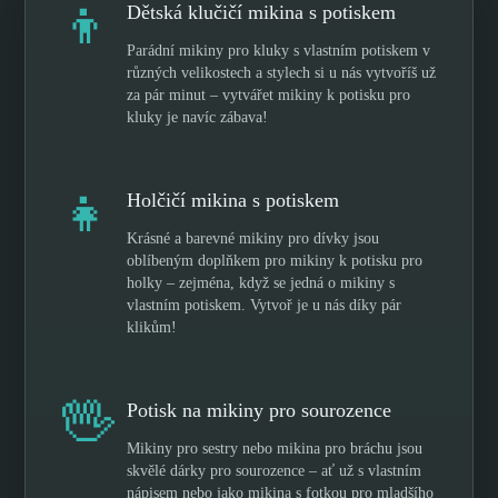
👦
Dětská klučičí mikina s potiskem
Parádní mikiny pro kluky s vlastním potiskem v
různých velikostech a stylech si u nás vytvoříš už
za pár minut – vytvářet mikiny k potisku pro
kluky je navíc zábava!
👧
Holčičí mikina s potiskem
Krásné a barevné mikiny pro dívky jsou
oblíbeným doplňkem pro mikiny k potisku pro
holky – zejména, když se jedná o mikiny s
vlastním potiskem. Vytvoř je u nás díky pár
klikům!
🖖
Potisk na mikiny pro sourozence
Mikiny pro sestry nebo mikina pro bráchu jsou
skvělé dárky pro sourozence – ať už s vlastním
nápisem nebo jako mikina s fotkou pro mladšího