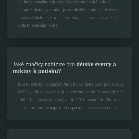
jak bude vypadat tvůj vlastní potisk na dětské mikině.
Doporučujeme vyzkoušet pro drobečky kontrastní barvy na
potisk dětského svetru nebo mikiny s kapucí – jak se říká,
dodá to kouskům šťávu!
Jaké značky nabízíte pro
dětské svetry a
mikiny k potisku?
Jsou to kousky od značky Just Hoods, která patří pod značku
AWDis, kde se specializují na výrobu kvalitních a moderních
mikin, bund a svetrů z nejkvalitnějších materiálů. Potisk na
dětskou mikinu je naprosto bezpečný a není se čeho obávat.