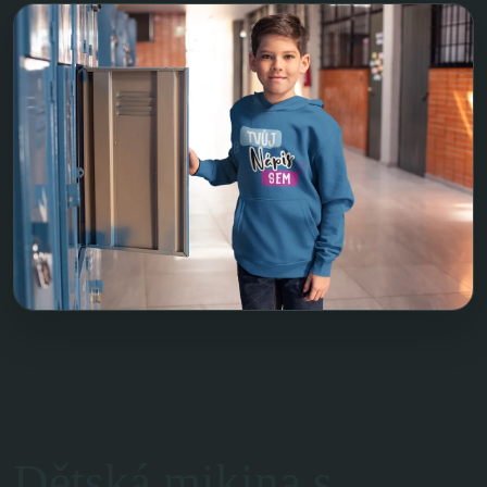
Dětská mikina s