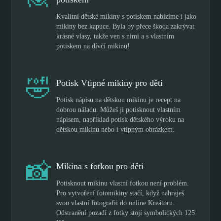
Kvalitní dětské mikiny s potiskem nabízíme i jako
mikiny bez kapuce. Byla by přece škoda zakrývat
krásné vlasy, takže ven s nimi a s vlastním
potiskem na dívčí mikinu!
🤣
Potisk Vtipné mikiny pro děti
Potisk nápisu na dětskou mikinu je recept na
dobrou náladu. Můžeš ji potisknout vlastním
nápisem, například potisk dětského výroku na
dětskou mikinu nebo i vtipným obrázkem.
📸
Mikina s fotkou pro děti
Potisknout mikinu vlastní fotkou není problém.
Pro vytvoření fotomikiny stačí, když nahraješ
svou vlastní fotografii do online Kreátoru.
Odstranění pozadí z fotky stojí symbolických 125