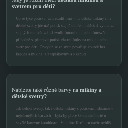
svetrem pro děti?
Co se týče potisku, tam rozdíl není – na dětské mikiny i na
dětské svetry jde náš potisk stejně dobře a můžeš si vybrat ze
stejných motivů, zda si zvolit fotomikinu nebo fotosvětr,
případně si připravit potisk vlastní fotky na mikinu nebo
svetr pro děti. Obvykle se za svetr považuje kousek bez
kapuce a mikina je z teplákoviny a s kapucí.
Nabízíte také různé barvy na
mikiny a
dětské svetry?
Jak dětské svetry, tak i dětské mikiny s potiskem nabízíme v
nejrůznějších barvách – byla by přece škoda ukrátit tě o
skvělé barevné kombinace. V online Kreátoru navíc uvidíš,