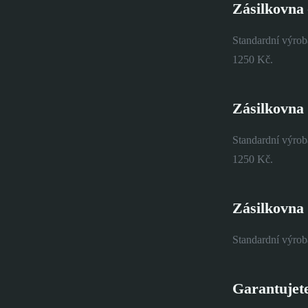
Zásilkovna 
Standardní výrob
1250 Kč.
Zásilkovna 
Standardní výrob
1250 Kč.
Zásilkovna 
Standardní výrob
Garantujet