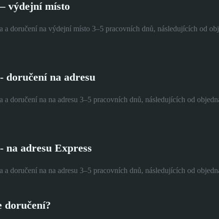
– výdejní místo
a a doručení na výdejní místo 3–5 pracovních dnů, následujících od o
- doručení na adresu
a a doručení na na adresu 3–5 pracovních dnů, následujících od objed
- na adresu Express
a a doručení na na adresu 3–5 pracovních dnů, následujících od objed
e doručení?