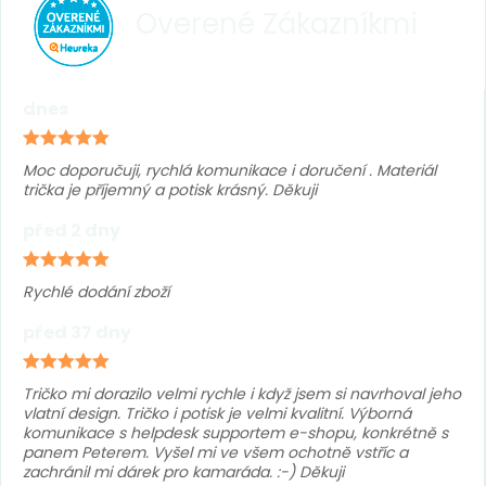
Overené
Zákazníkmi
dnes
Moc doporučuji, rychlá komunikace i doručení . Materiál
trička je příjemný a potisk krásný. Děkuji
před 2 dny
Rychlé dodání zboží
před 37 dny
Tričko mi dorazilo velmi rychle i když jsem si navrhoval jeho
vlatní design. Tričko i potisk je velmi kvalitní. Výborná
komunikace s helpdesk supportem e-shopu, konkrétně s
panem Peterem. Vyšel mi ve všem ochotně vstříc a
zachránil mi dárek pro kamaráda. :-) Děkuji