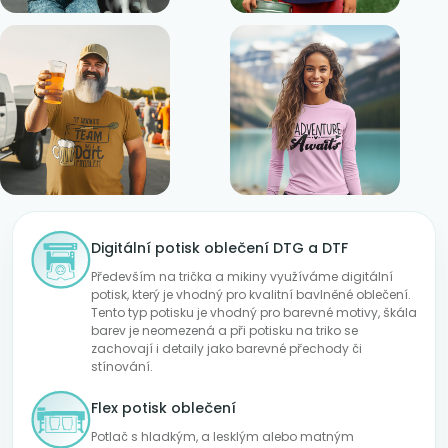
Digitální potisk oblečení DTG a DTF
Především na trička a mikiny využíváme digitální
potisk, který je vhodný pro kvalitní bavlněné oblečení.
Tento typ potisku je vhodný pro barevné motivy, škála
barev je neomezená a při potisku na triko se
zachovají i detaily jako barevné přechody či
stínování.
Flex potisk oblečení
Potlač s hladkým, a lesklým alebo matným