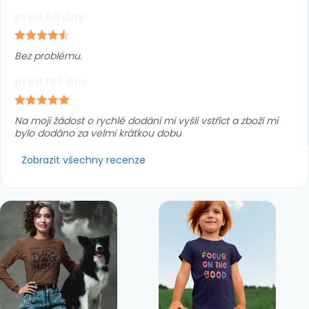
před 60 dny
Bez problému.
před 197 dny
Na moji žádost o rychlé dodání mi vyšli vstříct a zboží mi
bylo dodáno za velmi krátkou dobu
Zobrazit všechny recenze