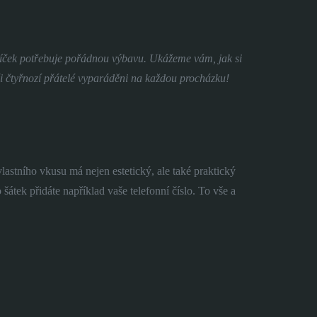
azlíček potřebuje pořádnou výbavu. Ukážeme vám, jak si
ši čtyřnozí přátelé vyparáděni na každou procházku!
lastního vkusu má nejen estetický, ale také praktický
átek přidáte například vaše telefonní číslo. To vše a