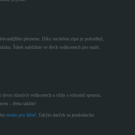
ejobávanějšího plemene. Díky suchému zipu je pohodlný,
rázku. Šátek nabízíme ve třech velikostech pro malé,
ve dvou různých velikostech a vždy s robustní sponou,
nem – třeba takhle!
ebo
misku pro štěně
. Takýto darček sa jendoducho